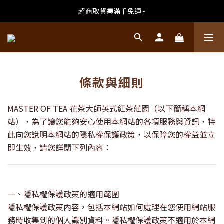
超商取貨🚚滿千免運~
條款與細則
MASTER OF TEA
花茶大師英式紅茶莊園（以下簡稱本網
站），為了讓您能夠安心使用本網站的各項服務與資訊，特
此向您說明本網站的隱私權保護政策，以保障您的權益並立
即生效，請您詳閱下列內容：
一、隱私權保護政策的適用範圍
隱私權保護政策內容，包括本網站如何處理在您使用網站服
務時收集到的個人識別資料。隱私權保護政策不適用於本網