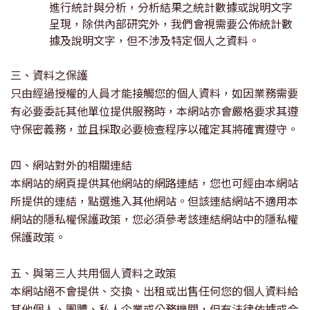
進行統計與分析，分析結果之統計數據或說明文字
呈現，除供內部研究外，我們會視需要公佈統計數
據及說明文字，但不涉及特定個人之資料。
三、資料之保護
只由經過授權的人員才能接觸您的個人資料，如因業務需要
有必要委託其他單位提供服務時，本網站亦會嚴格要求其遵
守保密義務，並且採取必要檢查程序以確定其將確實遵守。
四、網站對外的相關連結
本網站的網頁提供其他網站的網路連結，您也可經由本網站
所提供的連
結，點選進入其他網站。但該連結網站不適用本
網站的隱私權保護政策，您必須參考該連結網站中的隱私權
保護政策。
五、與第三人共用個人資料之政策
本網站絕不會提供、交換、出租或出售任何您的個人資料給
其他個人、團體、私人企業或公務機關，但有法律依據或合