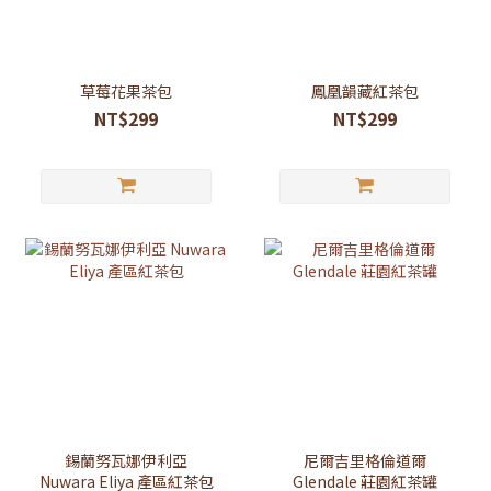
草莓花果茶包
鳳凰韻藏紅茶包
NT$299
NT$299
錫蘭努瓦娜伊利亞
尼爾吉里格倫道爾
Nuwara Eliya 產區紅茶包
Glendale 莊園紅茶罐