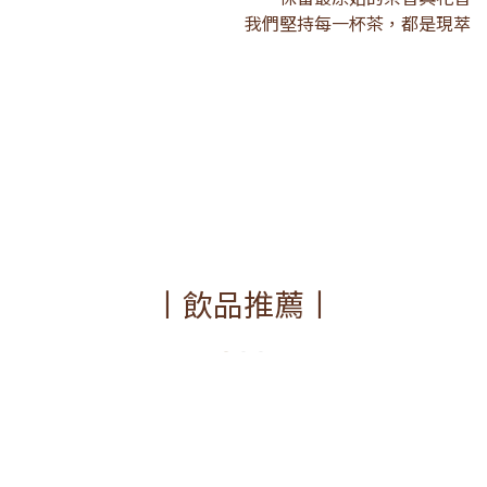
我們堅持每一杯茶，都是現萃
丨飲品推薦丨