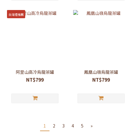
台灣禮推薦
阿里山高冷烏龍茶罐
鳳凰山嶺烏龍茶罐
NT$799
NT$799
1
2
3
4
5
»