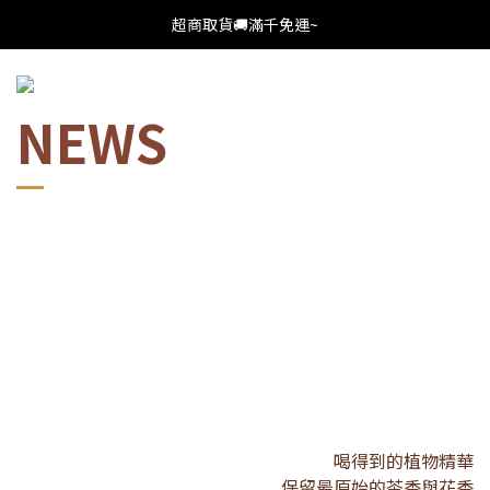
超商取貨🚚滿千免運~
NEWS
喝得到的植物精華
保留最原始的茶香與花香